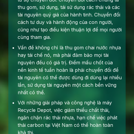
thu gom, sử dụng, tái sử dụng rác thải và các
tài nguyên quý giá của hành tinh. Chuyển đổi
cách tư duy và hành động của con người,
cũng như tạo điều kiện thuận lợi để mọi người
cùng tham gia.
Vấn đề không chỉ là thu gom chai nước nhựa
hay tái chế nó, mà phải đảm bảo mọi tài
nguyên đều có giá trị. Điểm mấu chốt của
nền kinh tế tuần hoàn là phải chuyển đổi để
tài nguyên có thể được dùng đi dùng lại nhiều
lần, sử dụng tài nguyên một cách bền vững
nhất có thể.
Với những giải pháp và công nghệ là máy
Recycle Depot, việc giảm thiểu chất thải,
ngăn chặn rác thải nhựa, hạn chế việc phát
thải carbon tại Việt Nam có thể hoàn toàn
khả thi.