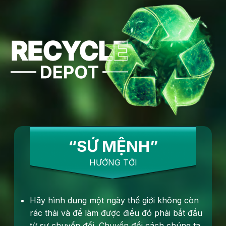
“SỨ MỆNH”
HƯỚNG TỚI
Hãy hình dung một ngày thế giới không còn
rác thải và để làm được điều đó phải bắt đầu
từ sự chuyển đổi. Chuyển đổi cách chúng ta