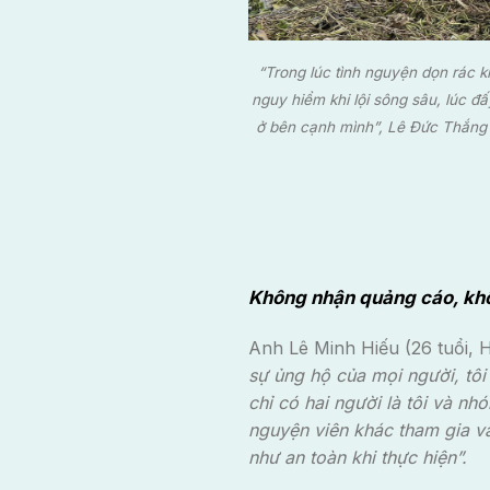
“Trong lúc tình nguyện dọn rác 
nguy hiểm khi lội sông sâu, lúc đ
ở bên cạnh mình”, Lê Đức Thắng 
Không nhận quảng cáo, kh
Anh Lê Minh Hiếu (26 tuổi,
sự ủng hộ của mọi người, tôi
chỉ có hai người là tôi và n
nguyện viên khác tham gia v
như an toàn khi thực hiện”.