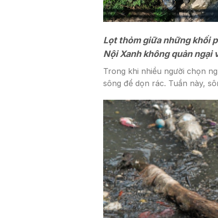
Lọt thỏm giữa những khối ph
Nội Xanh không quản ngại v
Trong khi nhiều người chọn ng
sông để dọn rác. Tuần này, sô