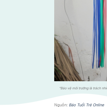
“Bảo vệ môi trường là trách nh
Nguồn:
Báo Tuổi Trẻ Online