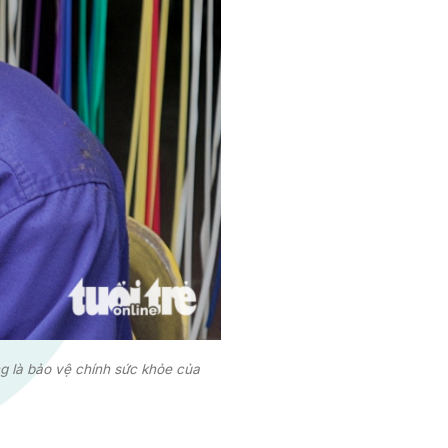
ng là bảo vệ chính sức khỏe của