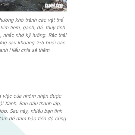
hường khó tránh các vật thể
im tiêm, gạch, đá, thủy tinh
, nhắc nhở kỹ lưỡng. Rác thải
ưng sau khoảng 2-3 buổi các
anh Hiếu chia sẻ thêm
g việc của nhóm nhận được
ội Xanh. Ban đầu thành lập,
 lớp.
Sau này, nhiều bạn tình
 làm để đảm bảo tiến độ cũng