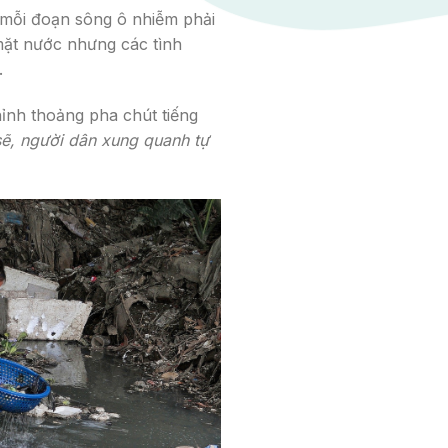
 mỗi đoạn sông ô nhiễm phải
 mặt nước nhưng các tình
.
ỉnh thoảng pha chút tiếng
sẽ, người dân xung quanh tự