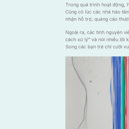
Trong quá trình hoạt động, h
Cũng có lúc các nhà hảo tâ
nhận hỗ trợ, quảng cáo thươ
Ngoài ra, các tình nguyện vi
cách xử lý” và nói nhiều lời
Song các bạn trẻ chỉ cười vu