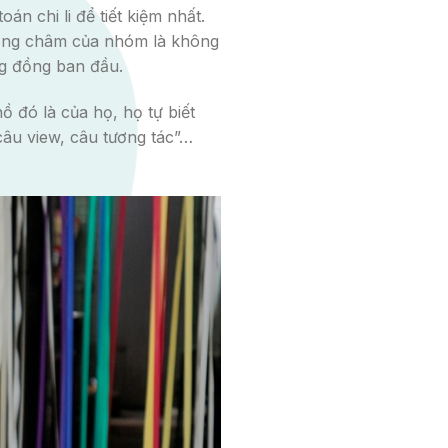
n chi li để tiết kiệm nhất.
ương châm của nhóm là không
ng đồng ban đầu.
ồ đó là của họ, họ tự biết
“câu view, câu tương tác”…