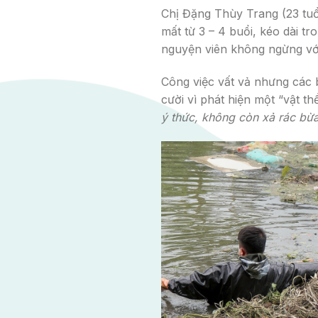
Chị Đặng Thùy Trang (23 tuổ
mất từ 3 – 4 buổi, kéo dài t
nguyện viên không ngừng vớt 
Công việc vất vả nhưng các 
cười vì phát hiện một “vật th
ý thức, không còn xả rác bừa 