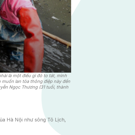
ải là một điều gì đó to tát, mình
nh muốn lan tỏa thông điệp này đến
uyễn Ngọc Thương (31 tuổi, thành
của Hà Nội như sông Tô Lịch,