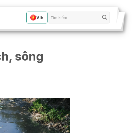
VIE
ch, sông