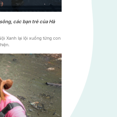
 sông, các bạn trẻ của Hà
ội Xanh lại lội xuống từng con
hiện.