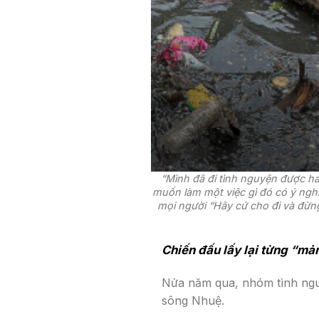
“Mình đã đi tình nguyện được hai
muốn làm một việc gì đó có ý nghĩ
mọi người “Hãy cứ cho đi và đừn
Chiến đấu lấy lại từng “m
Nửa năm qua, nhóm tình nguy
sông Nhuệ.